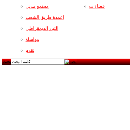
فضاءات
مجتمع مدني
اعمدة طريق الشعب
التيار الديمقراطي
مواساة
تقدم
بحث