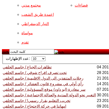
فضاءات
مجتمع مدني
اعمدة طريق الشعب
التيار الديمقراطي
مواساة
تقدم
بحث
عدد الإظهارات:
تظاهرات الجياع / جاسم الحلفي
تحت تصرف افراح شوقي / جاسم الحلفي
رحلات المتنفذين الى الدول الاقليمية / جاسم الحلفي
رأي أولي في مشروع قانون العشائر / جاسم الحلفي
سر مغادرة (ابو داود) موقع المسؤولية / جاسم الحلفي
التغيير نحو الدولة المدنية والعدالة الاجتماعية / جاسم الحلفي
تخريب التعليم بقرار رسمي! / جاسم الحلفي
امهاتنا في حركة الاحتجاج / جاسم الحلفي