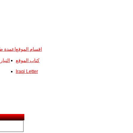
اقسام الموقع
اعمدة ط
كتاب الموقع
التيا
Iraqi Letter