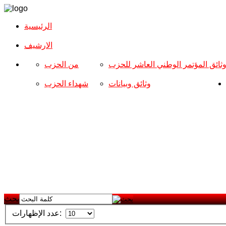
الرئيسية
الارشیف
ثائق المؤتمر الوطني العاشر للحزب
من الحزب
وثائق وبيانات
شهداء الحزب
بحث
عدد الإظهارات: