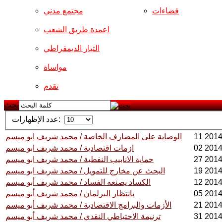
فضاءات
مجتمع مدني
اعمدة طريق الشعب
التيار الديمقراطي
مواساة
تقدم
بحث
عدد الإظهارات:
الوصاية على المصارف الخاصة / محمد شريف ابو ميسم
ازمات اقتصادية / محمد شريف ابو ميسم
حماية الانابيب النفطية / محمد شريف ابو ميسم
البحث عن مخارج للتمويل / محمد شريف ابو ميسم
الكساد يصنعه الفساد / محمد شريف أبو ميسم
بانتظار البرلمان / محمد شريف أبو ميسم
الأزمات والبرامج الاقتصادية / محمد شريف أبو ميسم
ترنيمة الاحتياطي النقدي / محمد شريف أبو ميسم