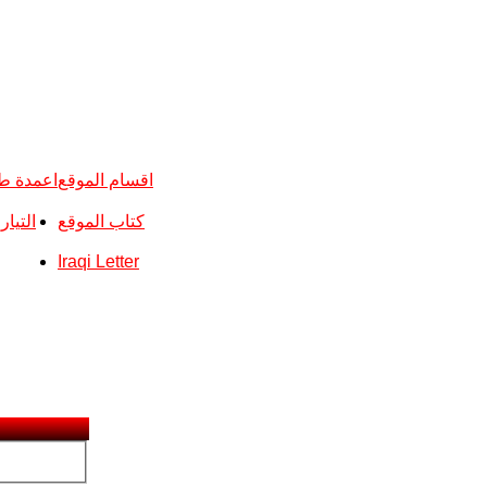
اقسام الموقع
اعمدة ط
كتاب الموقع
التيا
Iraqi Letter