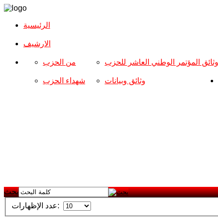
الرئيسية
الارشیف
ثائق المؤتمر الوطني العاشر للحزب
من الحزب
وثائق وبيانات
شهداء الحزب
بحث
عدد الإظهارات: