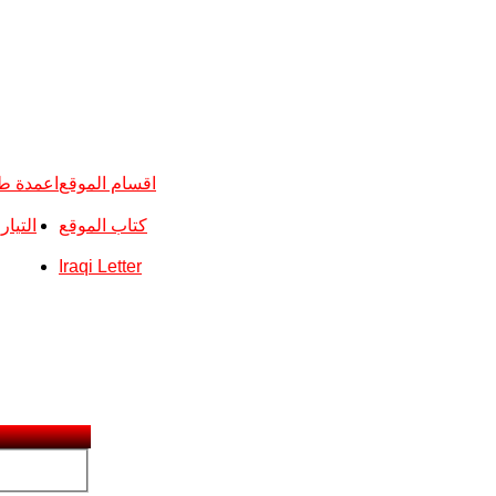
اقسام الموقع
اعمدة ط
كتاب الموقع
التيا
Iraqi Letter