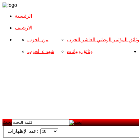
الرئيسية
الارشیف
ثائق المؤتمر الوطني العاشر للحزب
من الحزب
وثائق وبيانات
شهداء الحزب
بحث
عدد الإظهارات: