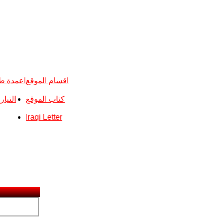
اقسام الموقع
اعمدة ط
كتاب الموقع
التيا
Iraqi Letter