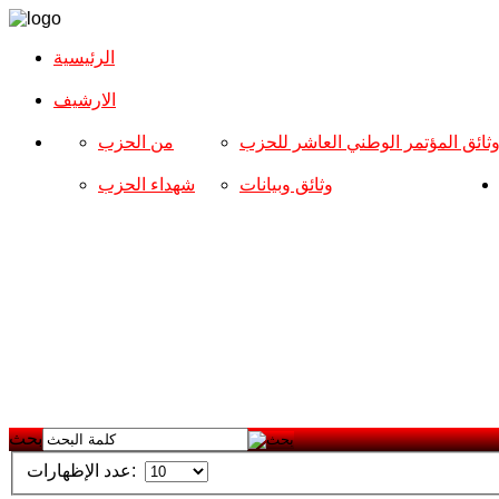
الرئيسية
الارشیف
ثائق المؤتمر الوطني العاشر للحزب
من الحزب
وثائق وبيانات
شهداء الحزب
بحث
عدد الإظهارات: