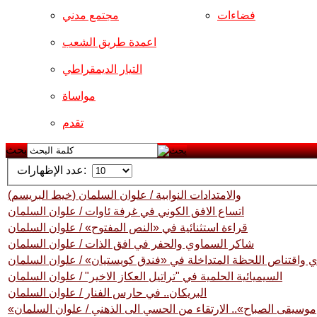
فضاءات
مجتمع مدني
اعمدة طريق الشعب
التيار الديمقراطي
مواساة
تقدم
بحث
عدد الإظهارات:
(خيط البريسم) والامتدادات النوابية / علوان السلمان
اتساع الافق الكوني في غرفة ئاوات / علوان السلمان
قراءة استثنائية في «النص المفتوح» / علوان السلمان
شاكر السماوي والحفر في افق الذات / علوان السلمان
ي واقتناص اللحظة المتداخلة في «فندق كويستيان» / علوان السلمان
السيميائية الحلمية في "تراتيل العكاز الاخير" / علوان السلمان
البريكان.. في حارس الفنار / علوان السلمان
«موسيقى الصباح».. الارتقاء من الحسي الى الذهني / علوان السلمان