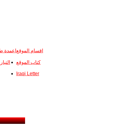
اقسام الموقع
اعمدة ط
كتاب الموقع
التيا
Iraqi Letter