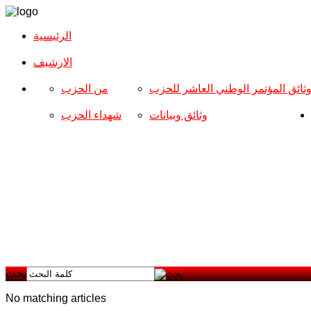
الرئيسية
الارشیف
ثائق المؤتمر الوطني العاشر للحزب
من الحزب
وثائق وبيانات
شهداء الحزب
بحث
No matching articles