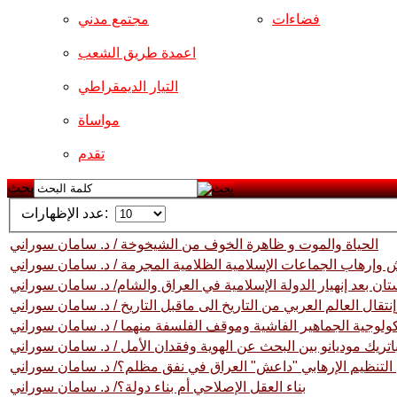
فضاءات
مجتمع مدني
اعمدة طريق الشعب
التيار الديمقراطي
مواساة
تقدم
بحث
عدد الإظهارات:
الحیاة والموت و ظاهرة الخوف من الشیخوخة / د. سامان سوراني
وإرهاب الجماعات الإسلامية الظلامية المجرمة / د. سامان سوراني
ان بعد إنهيار الدولة الإسلامية في العراق والشام/ د. سامان سوراني
قال العالم العربي من التاريخ الی ماقبل التاريخ / د. سامان سوراني
ولوجية الجماهير الفاشية وموقف الفلسفة منهما / د. سامان سوراني
اتريك موديانو بين البحث عن الهوية وفقدان الأمل / د. سامان سوراني
 التنظيم الإرهابي "داعش" العراق في نفق مظلم؟/ د. سامان سوراني
بناء العقل الإصلاحي أم بناء دولة؟/ د. سامان سوراني