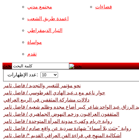
فضاءات
مجتمع مدني
اعمدة طريق الشعب
التيار الديمقراطي
مواساة
تقدم
بحث
عدد الإظهارات:
نحو مؤتمر للتغيير والتجديد / فاضل ثامر
حوار ناعم مع د.عبد الهادي الفرطوسي / فاضل ثامر
دلالات مشاركة المثقفين في الربيع العراقي
المثقفون العراقيون وزخم النهوض الجماهيري / فاضل ثامر
رواية «ريام وكفى» مدونة المرأة المتوحدة / فاضل ثامر
رواية "جثث بلا أسماء" شهادة سردية عن واقع صادم / فاضل ثامر
أشكالية المنهج في قراءة الفن العراقي القديم */ فاضل ثامر