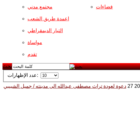
فضاءات
مجتمع مدني
اعمدة طريق الشعب
التيار الديمقراطي
مواساة
تقدم
بحث
عدد الإظهارات:
دعوة لعودة تراث مصطفى عبدالله الى مدينته / جميل الشبيبي