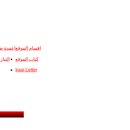
اقسام الموقع
اعمدة ط
كتاب الموقع
التيا
Iraqi Letter