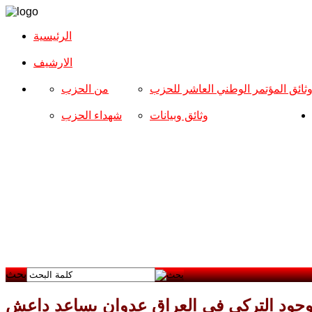
الرئيسية
الارشیف
ثائق المؤتمر الوطني العاشر للحزب
من الحزب
وثائق وبيانات
شهداء الحزب
بحث
لوجود التركي في العراق عدوان يساعد داعش