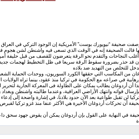
ها قالت الصحيفة إنه في الوقت الذي تسعى فيه واشنطن لشن هجوم فى
ون قد حذر بضرورة سقوط الرقة سريعا فى ظل التخطيط لهجمات جديدة
ن من المكاسب التي حققها الكورد السوريون، ووحدات الحماية الشعبي
إرسال قواته وانتهك الأراضي العراقية، وعندما طالبته واشنطن وبغداد ب
يفة أن تحركات أردوغان الأخيرة هي الأكثر عنفا منذ غزو تركيا لقبرص 
فة في النهاية على القول بإن أردوغان يمكن أن يقوض جهود سحق دا