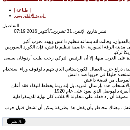
| طباعة |
البريد الإلكتروني
التفاصيل
نشر بتاريخ الإثنين, 31 تشرين1/أكتوير 2016 07:19
 مدينة الرقة السورية، عاصمة تنظيم داعش، فإن الكورد السوريين
 على الغرب منها، إلا أن الرئيس التركي رجب طيب أردوغان يسعى
ة، ذراع حزب العمال الكوردستاني الذي يتهم بالوقوف وراء استخدام
الانسحاب هدد بإرسال المزيد. بل إنه ربما يخطط للبقاء فقد أعلن
مضيفة أن رد فعله على محاولة الانقلاب كان نهاية للديمقراطية
عش، وهناك مخاطر بأن يفعل هذا بطريقة يمكن أن تشعل فتيل حرب