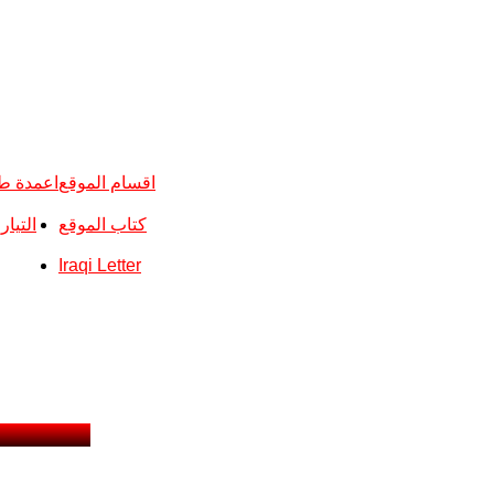
اقسام الموقع
اعمدة ط
كتاب الموقع
التيا
Iraqi Letter