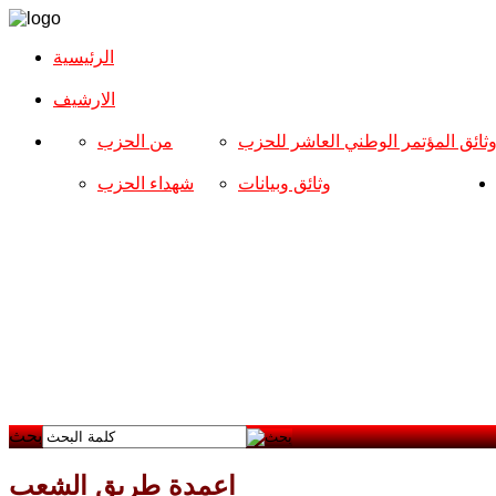
الرئيسية
الارشیف
ثائق المؤتمر الوطني العاشر للحزب
من الحزب
وثائق وبيانات
شهداء الحزب
بحث
اعمدة طريق الشعب