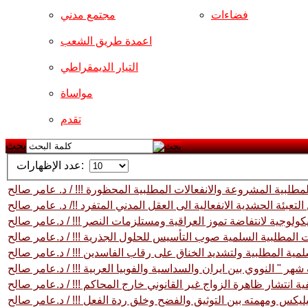
فضاءات
مجتمع مدني
اعمدة طريق الشعب
التيار الديمقراطي
مواساة
تقدم
بحث
عدد الإظهارات:
مطلبية المشروعة والانفعالات المطلبية المحظورة !!! / د. عامر صالح
لتعبئة الحشدية الانفعالية الى العقل المدني المتفرد !!/ د. عامر صالح
ولوجية لانتفاضة تموز العراقية ومستلزمات النصر !!! / د.عامر صالح
 المطلبية السلمية صوب التأسيس للحلول الجذرية !!! / د.عامر صالح
مية المطلبية ولتشديد الخناق على رقاب الفاسدين !!! / د.عامر صالح
شهر " النووي بين ايران والسداسية والفوبيا العربية !!! / د.عامر صالح
ية انتشار ظاهرة الزواج غير القانوني خارج المحاكم !!! / د.عامر صالح
ليكس ومهمته بين التوثيق والفضح وخلق ردة الفعل !!! / د.عامر صالح