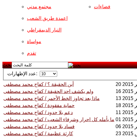
فضاءات
مجتمع مدني
اعمدة طريق الشعب
التيار الديمقراطي
مواساة
تقدم
بحث
عدد الإظهارات:
أين الحقيقة ؟ / كفاح محمد مصطفى
ولم يكشف احد الحقيقة / كفاح محمد مصطفى
ماذا بعد تجاوز الخط الأحمر / كفاح محمد مصطفى
حماية مفقودة / كفاح محمد مصطفى
دعم بلا حدود / كفاح محمد مصطفى
ما يأمله كل احرار وشرفاء الشعب / كفاح محمد مصطفى
20
فساد بلا حدود / كفاح محمد مصطفى
20
كارثة عظيمة / كفاح محمد مصطفى