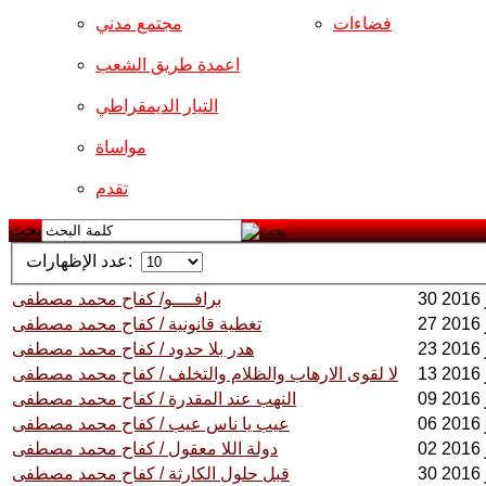
فضاءات
مجتمع مدني
اعمدة طريق الشعب
التيار الديمقراطي
مواساة
تقدم
بحث
عدد الإظهارات:
برافــــو/ كفاح محمد مصطفى
تغطية قانونية / كفاح محمد مصطفى
هدر بلا حدود / كفاح محمد مصطفى
لا لقوى الارهاب والظلام والتخلف / كفاح محمد مصطفى
النهب عند المقدرة / كفاح محمد مصطفى
عيب يا ناس عيب / كفاح محمد مصطفى
دولة اللا معقول / كفاح محمد مصطفى
قبل حلول الكارثة / كفاح محمد مصطفى