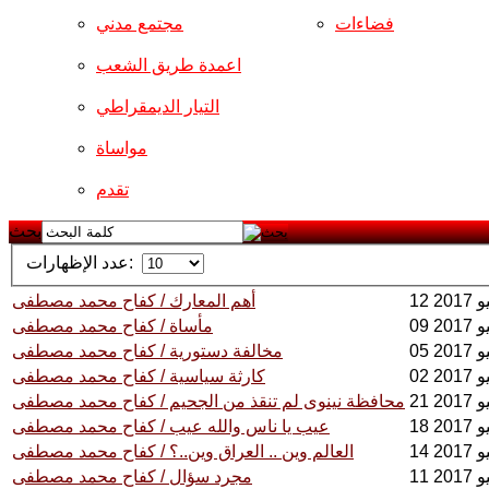
فضاءات
مجتمع مدني
اعمدة طريق الشعب
التيار الديمقراطي
مواساة
تقدم
بحث
عدد الإظهارات:
2017
أهم المعارك / كفاح محمد مصطفى
2017
مأساة / كفاح محمد مصطفى
2017
مخالفة دستورية / كفاح محمد مصطفى
2017
كارثة سياسية / كفاح محمد مصطفى
201
محافظة نينوى لم تنقذ من الجحيم / كفاح محمد مصطفى
201
عيب يا ناس والله عيب / كفاح محمد مصطفى
201
العالم وين .. العراق وين..؟ / كفاح محمد مصطفى
201
مجرد سؤال / كفاح محمد مصطفى