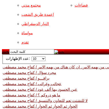
فضاءات
مجتمع مدني
اعمدة طريق الشعب
التيار الديمقراطي
مواساة
تقدم
بحث
عدد الإظهارات:
لى من يهمه الامر.. ان كان هناك من يهمه الامر / كفاح محمد مصطفى
مجرد سؤال / كفاح محمد مصطفى
برافـــو / كفاح محمد مصطفى
عجائب وغرائب / كفاح محمد مصطفى
عين الحسود بيها ألف عود / كفاح محمد مصطفى
ما هو دروكم ؟ / كفاح محمد مصطفى
لا للتشتت نعم للتعاون والتنسيق / كفاح محمد مصطفى
الحوار ثم الحوار ثم الحوار / كفاح محمد مصطفى