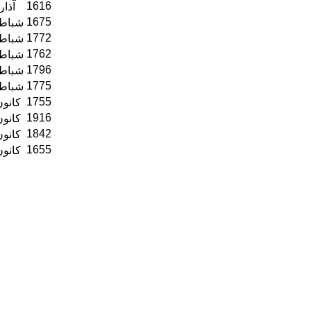
1616
01 آذا
1675
26 شباط/
1772
22 شباط/
1762
19 شباط/
1796
15 شباط/
1775
01 شباط/
1755
29 كانون2/يناير 7
1916
25 كانون2/يناير 7
1842
22 كانون2/يناير 7
1655
18 كانون2/يناير 7