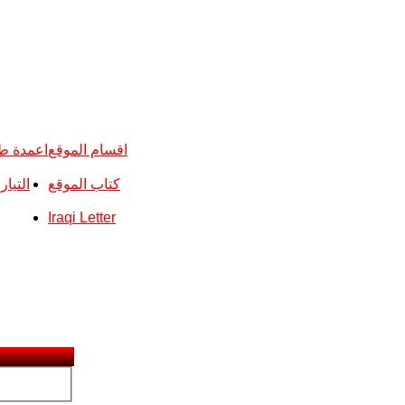
اقسام الموقع
اعمدة ط
كتاب الموقع
التيا
Iraqi Letter