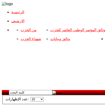
الرئيسية
الارشیف
ثائق المؤتمر الوطني العاشر للحزب
من الحزب
وثائق وبيانات
شهداء الحزب
بحث
عدد الإظهارات: