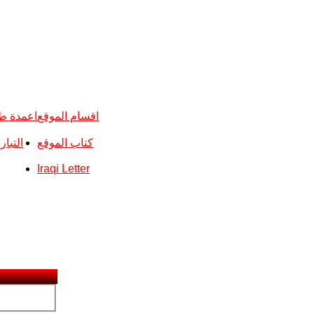
اقسام الموقع
اعمدة ط
كتاب الموقع
التيا
Iraqi Letter