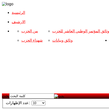
الرئيسية
الارشیف
ثائق المؤتمر الوطني العاشر للحزب
من الحزب
وثائق وبيانات
شهداء الحزب
بحث
عدد الإظهارات: