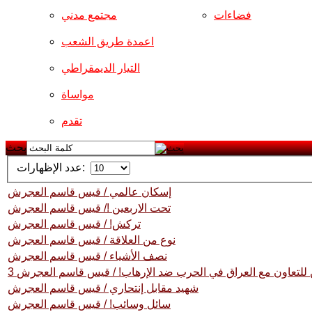
فضاءات
مجتمع مدني
اعمدة طريق الشعب
التيار الديمقراطي
مواساة
تقدم
بحث
عدد الإظهارات:
إسكان عالمي / قيس قاسم العجرش
تحت الاربعين !/ قيس قاسم العجرش
تركش! / قيس قاسم العجرش
نوع من العلاقة / قيس قاسم العجرش
نصف الأشياء / قيس قاسم العجرش
ن للتعاون مع العراق في الحرب ضد الإرهاب! / قيس قاسم العجرش
شهيد مقابل إنتحاري / قيس قاسم العجرش
سائل وسائب! / قيس قاسم العجرش