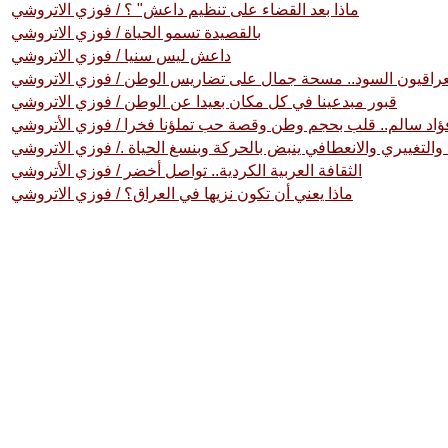
ماذا بعد القضاء على تنظيم داعش" ؟ / فوزي الاتروشي
بالقصيدة تسمو الحياة / فوزي الاتروشي
داعش ليس سنيا / فوزي الاتروشي
قبور مبدعينا في كل مكان بعيدا عن الوطن / فوزي الاتروشي
ؤاد سالم.. قلب بحجم وطن وقصة حب تملؤنا فخرا / فوزي الأتروشي
والتغييري والانعطافي ينبض بالحركة وبنسغ الحياة ./ فوزي الاتروشي
الثقافة العربية الكردية.. تواصل أخضر / فوزي الأتروشي
ماذا يعني أن تكون نزيها في العراق؟ / فوزي الاتروشي