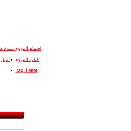
اقسام الموقع
اعمدة ط
كتاب الموقع
التيا
Iraqi Letter