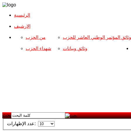
الرئيسية
الارشیف
ثائق المؤتمر الوطني العاشر للحزب
من الحزب
وثائق وبيانات
شهداء الحزب
بحث
عدد الإظهارات: