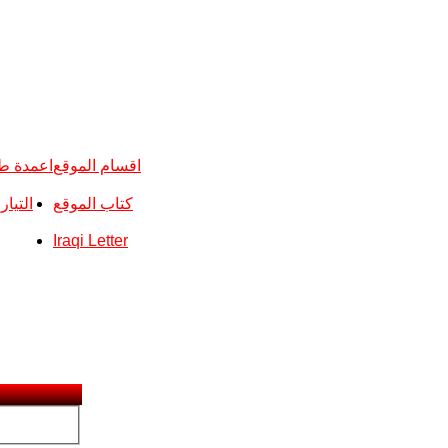
اقسام الموقع
اعمدة ط
كتاب الموقع
التيا
Iraqi Letter