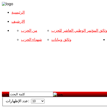
الرئيسية
الارشیف
ثائق المؤتمر الوطني العاشر للحزب
من الحزب
وثائق وبيانات
شهداء الحزب
بحث
عدد الإظهارات: