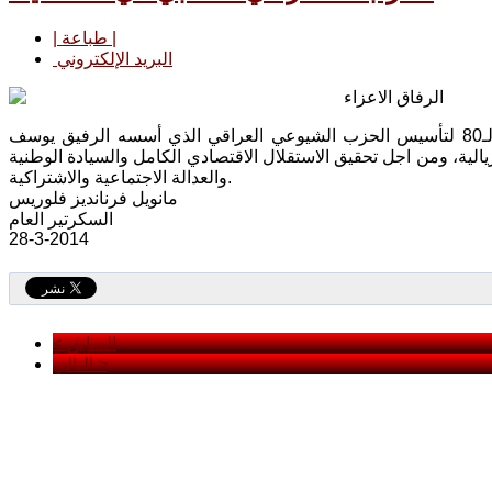
| طباعة |
البريد الإلكتروني
الرفاق الاعزاء
يبعث الحزب الاشتراكي الشعبي في المكسيك بتحياته الرفاقية بمناسبة الذكرى الـ80 لتأسيس الحزب الشيوعي العراقي الذي أسسه الرفيق يوسف
الية، ومن اجل تحقيق الاستقلال الاقتصادي الكامل والسيادة الوطنية
والعدالة الاجتماعية والاشتراكية.
مانويل فرنانديز فلوريس
السكرتير العام
28-3-2014
< السابق
التالي >