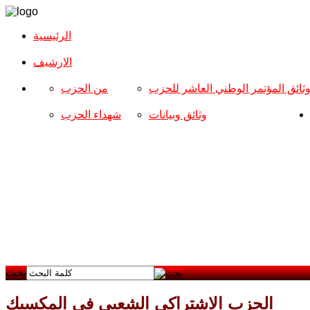
الرئيسية
الارشیف
ثائق المؤتمر الوطني العاشر للحزب
من الحزب
وثائق وبيانات
شهداء الحزب
بحث
الحزب الاشتراكي الشعبي في المكسيك