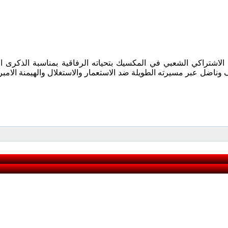
ناضل عبر مسيرته الطويلة ضد الاستعمار والاستغلال والهيمنة الامبري