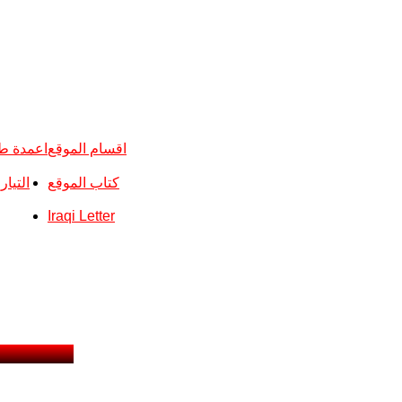
اقسام الموقع
اعمدة ط
كتاب الموقع
التيا
Iraqi Letter