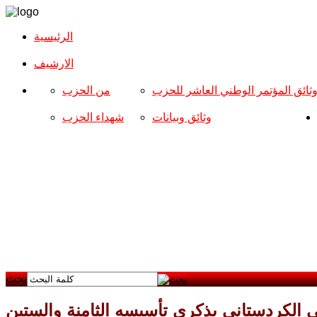
الرئيسية
الارشیف
ثائق المؤتمر الوطني العاشر للحزب
من الحزب
وثائق وبيانات
شهداء الحزب
بحث
الكردستاني بذكرى تأسيسه الثامنة والستين