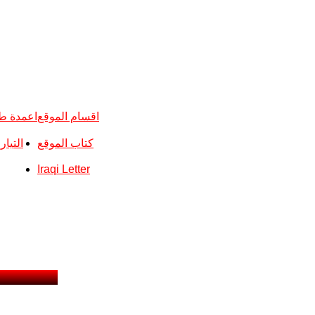
اقسام الموقع
اعمدة ط
كتاب الموقع
التيا
Iraqi Letter