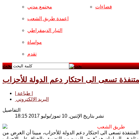
فضاءات
مجتمع مدني
اعمدة طريق الشعب
التيار الديمقراطي
مواساة
تقدم
بحث
متنفذة تسعى الى احتكار دعم الدولة للأحزاب
| طباعة |
البريد الإلكتروني
التفاصيل
نشر بتاريخ الإثنين, 10 تموز/يوليو 2017 18:15
طريق الشعب
لمتنفذة تسعى الى احتكار دعم الدولة للأحزاب، مبينا أن الغرض من