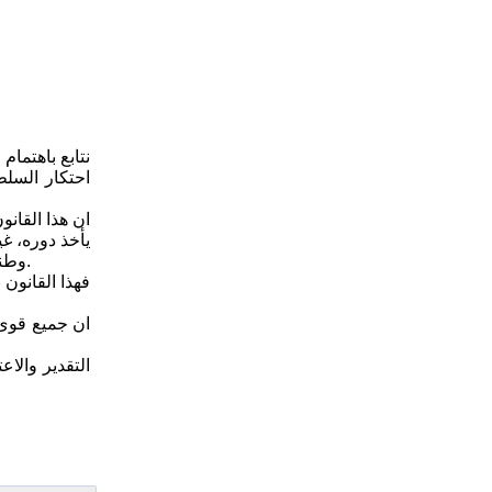
نتابع باهتما
احتكار السلط
ان هذا القانو
يأخذ دوره، غ
وطنية في تحمل المسؤولية وتوسيع دائرة اتخاذ القرار والحؤول دون تكرار الهيمنة والتسلط في الحكم ، وما ترتب على ذلك من انتكاسات وهزائم.
فهذا القانون 
ان جميع قوى 
التقدير والاع