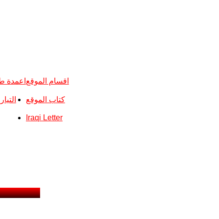
اقسام الموقع
اعمدة ط
كتاب الموقع
التيا
Iraqi Letter