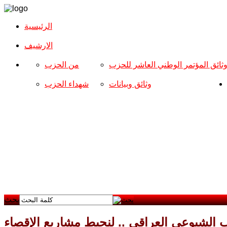
الرئيسية
الارشیف
ثائق المؤتمر الوطني العاشر للحزب
من الحزب
وثائق وبيانات
شهداء الحزب
بحث
ب الشيوعي العراقي .. لنحبط مشاريع الإقصاء