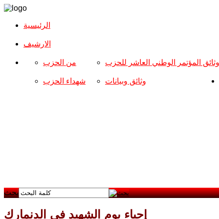
الرئيسية
الارشیف
ثائق المؤتمر الوطني العاشر للحزب
من الحزب
وثائق وبيانات
شهداء الحزب
بحث
إحياء يوم الشهيد في الدنمارك