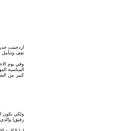
ازدحمت جدران
تقف وتتأمل ص
وفي يوم الاحد 23/2/2015 ، اقامت منظمة الحزب الشيوعي العراقي في الد
المناسبة الم
كبير من الش
ولكي تكون ال
رفيق) والذي 
اما الكلمة ال