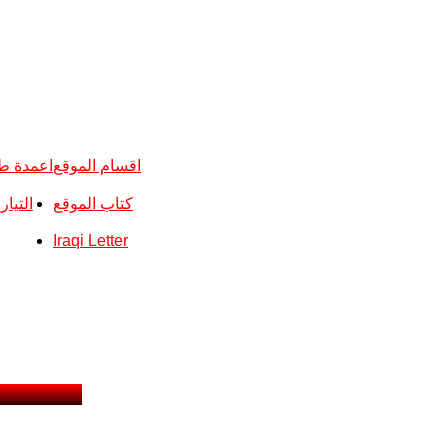
اقسام الموقع
اعمدة ط
كتاب الموقع
التيا
Iraqi Letter