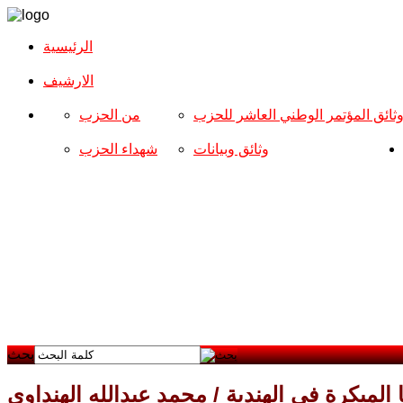
الرئيسية
الارشیف
ثائق المؤتمر الوطني العاشر للحزب
من الحزب
وثائق وبيانات
شهداء الحزب
بحث
المبكرة في الهندية / محمد عبدالله الهنداوي