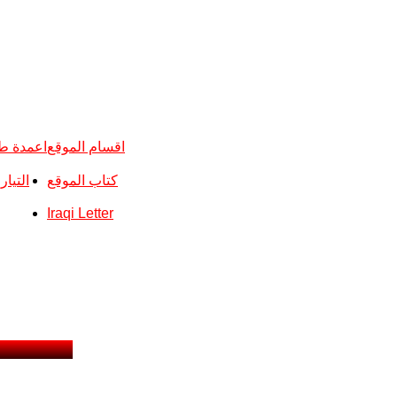
اقسام الموقع
اعمدة ط
كتاب الموقع
التيا
Iraqi Letter