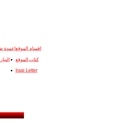
اقسام الموقع
اعمدة ط
كتاب الموقع
التيا
Iraqi Letter