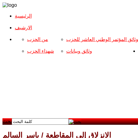
الرئيسية
الارشیف
ثائق المؤتمر الوطني العاشر للحزب
من الحزب
وثائق وبيانات
شهداء الحزب
بحث
الانزلاق إلى المقاطعة / ياسر السالم