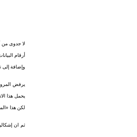
وإضافة إلى ت
يرفض المروجو
يحمل هذا الات
لكن هذا «الم
ثم ان إشكالي