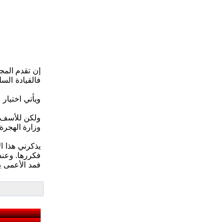
إن تقدم المجت
فالقيادة الس
ويأتي اختيار
ولكن للأسف ا
وزارة الهجرة 
يذكرني هذا ا
فكررها. وعند
فمد الأعمى ي