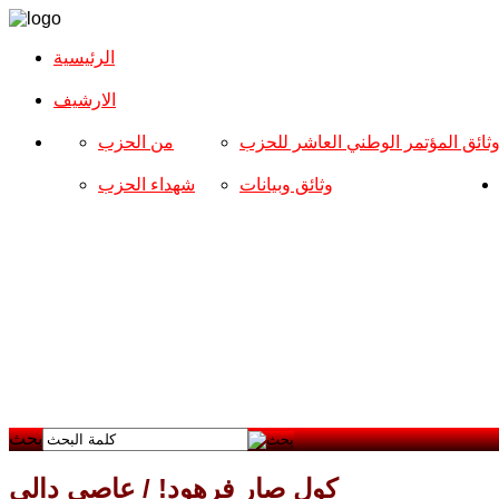
الرئيسية
الارشیف
ثائق المؤتمر الوطني العاشر للحزب
من الحزب
وثائق وبيانات
شهداء الحزب
بحث
كول صار فرهود! / عاصي دالي