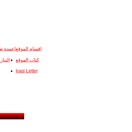
اقسام الموقع
اعمدة ط
كتاب الموقع
التيا
Iraqi Letter