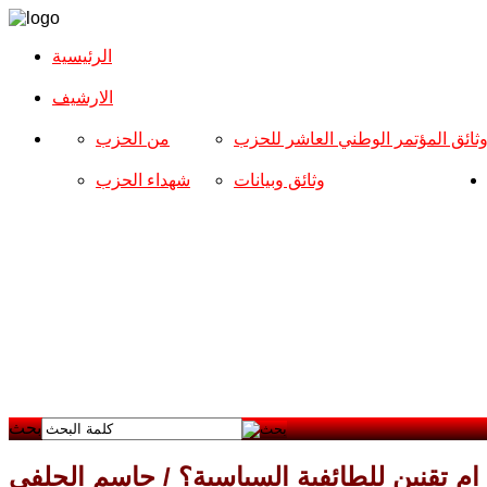
الرئيسية
الارشیف
ثائق المؤتمر الوطني العاشر للحزب
من الحزب
وثائق وبيانات
شهداء الحزب
بحث
ام تقنين للطائفية السياسية؟ / جاسم الحلفي