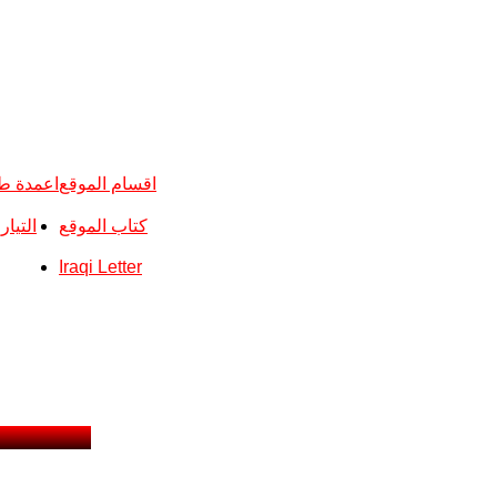
اقسام الموقع
اعمدة ط
كتاب الموقع
التيا
Iraqi Letter