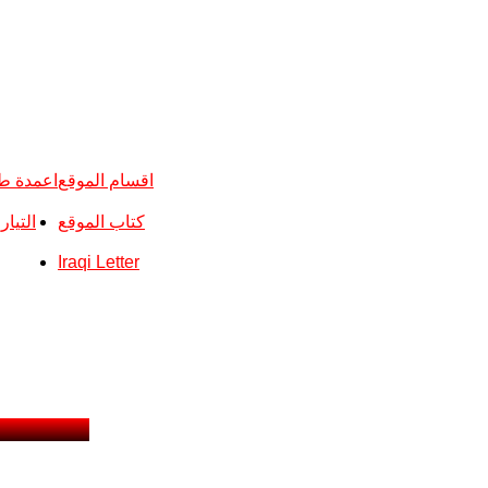
اقسام الموقع
اعمدة ط
كتاب الموقع
التيا
Iraqi Letter