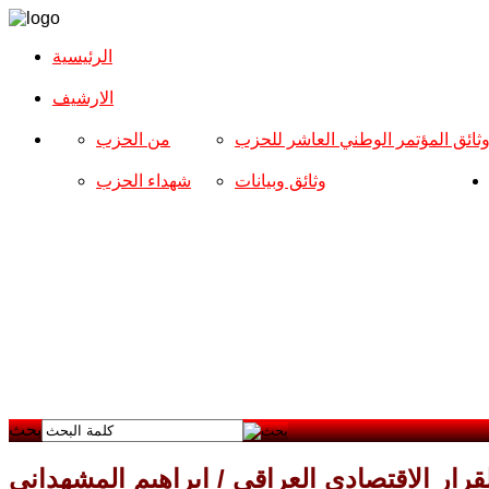
الرئيسية
الارشیف
ثائق المؤتمر الوطني العاشر للحزب
من الحزب
وثائق وبيانات
شهداء الحزب
بحث
قرار الاقتصادي العراقي / ابراهيم المشهداني