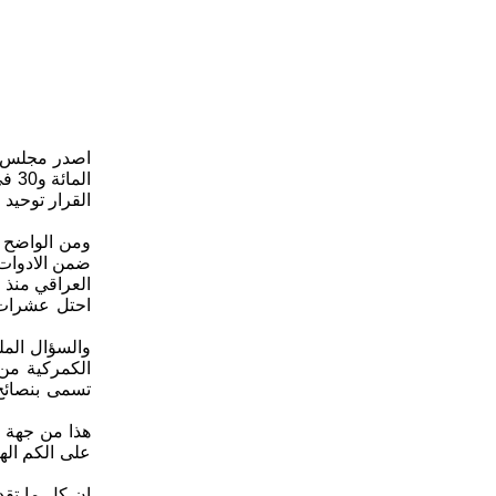
ومن الواضح ا
ضمن الادوات ا
احتل عشرات 
والسؤال المل
الكمركية من 
تسمى بنصائح 
هذا من جهة و
على الكم اله
ان كل ما تقد