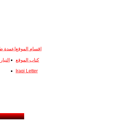
اقسام الموقع
اعمدة ط
كتاب الموقع
التيا
Iraqi Letter