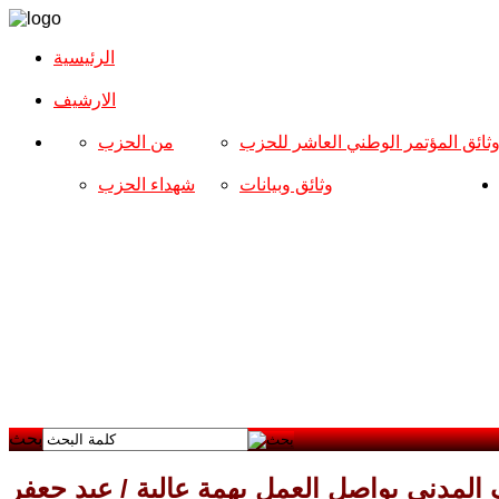
الرئيسية
الارشیف
ثائق المؤتمر الوطني العاشر للحزب
من الحزب
وثائق وبيانات
شهداء الحزب
بحث
 المدني يواصل العمل بهمة عالية / عبد جعفر