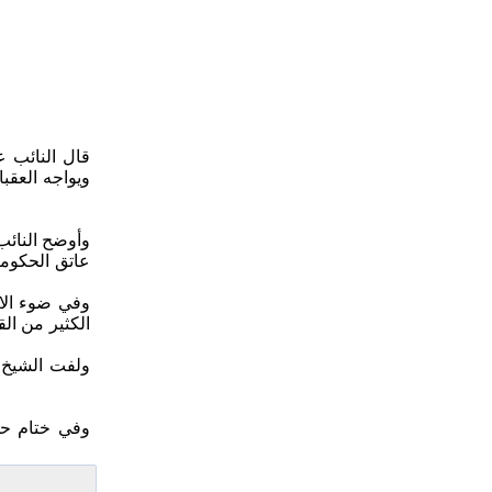
قال النائب ع
ويواجه العقب
وأوضح النائب
عاتق الحكومة
وفي ضوء الاس
الكثير من ال
ولفت الشيخ ع
وفي ختام حدي