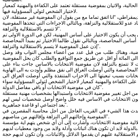
حالية، والاتيان بمفوضية مستقلة تعتمد على الكفاءة والمهنية كمعيار
لاختيار الشخص لتولي المسؤولية فيها.
قراطي، “انا اتفق تماما مع من يقول ان المفوضية غير مستقلة، لان
و للاستقلالية والنزاهة، وبالتالي الاجراءات التي تتخذها المفوضية
لا تتسم بالاستقلالية والنزاهة".
 يجب أن يكون الاختيار على أساس المهنية، لكن في الدورة الاولى تم
لى أساس المحاصصة، وبالتالي نقول طالما الاختيار تم بمبدأ المحاصصة
إذن عمل المفوضية لا يتسم بالاستقلالية والنزاهة".
فوضية، وهناك طلب من قبل عدد من أعضاء مجلس النواب وقد وصل
لا تتمتع بالنزاهة لان مفوضية الانتخابات بالاساس جاءت بناء على
لى الهاوية".
ت بسبب تبعيتها الى الاحزاب المتنفذة والتي أوصلت العراق الى
لى الكفاءة والمهنية كمعيار لاختيار الشخص لتولي المسؤولية سواء
كان في مفوضية الانتخابات أو باقي مفاصل الدولة".
قانون الانتخابات في الاساس فيه خلل واضح أوصل شخصيات ليس لهم
بعد اجتماعي او قاعدة جماهيرية".
ن يحدث هذا الشيء في القريب العاجل من اجل محاسبة المقصرين في
المفوضية وإحالتهم الى النزاهة وإقالتهم من مناصبهم".
قلالية مفوضية الانتخابات، وأشارت إلى أن أي شخص يتهم اية مؤسسة
كون هناك اثباتات وأدلة ولابد من وجود معطيات لديهم.
ستقلالية عليهم ان يقدموا الدلائل والاثباتات، وان تكون لديهم حجة