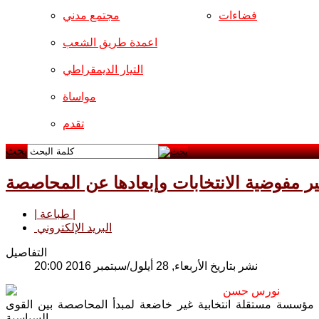
فضاءات
مجتمع مدني
اعمدة طريق الشعب
التيار الديمقراطي
مواساة
تقدم
بحث
ير مفوضية الانتخابات وإبعادها عن المحاصصة
| طباعة |
البريد الإلكتروني
التفاصيل
نشر بتاريخ الأربعاء, 28 أيلول/سبتمبر 2016 20:00
نورس حسن
مؤسسة مستقلة انتخابية غير خاضعة لمبدأ المحاصصة بين القوى
السياسية.