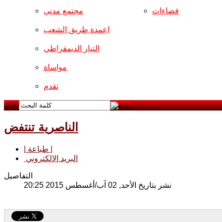
فضاءات
مجتمع مدني
اعمدة طريق الشعب
التيار الديمقراطي
مواساة
تقدم
بحث
الناصرية تنتفض
| طباعة |
البريد الإلكتروني
التفاصيل
نشر بتاريخ الأحد, 02 آب/أغسطس 2015 20:25