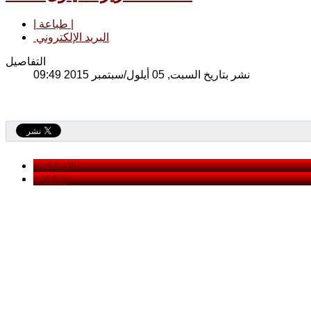
| طباعة |
البريد الإلكتروني
التفاصيل
نشر بتاريخ السبت, 05 أيلول/سبتمبر 2015 09:49
< السابق
التالي >