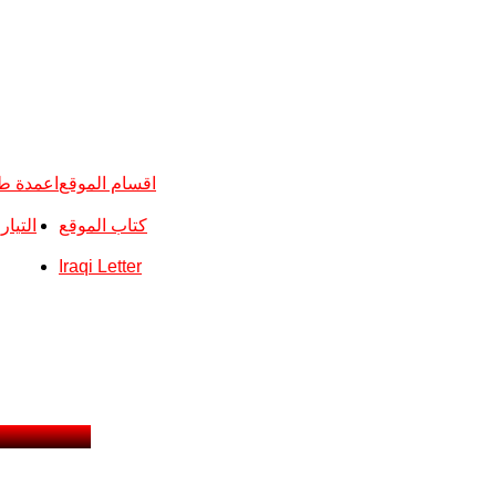
اقسام الموقع
اعمدة ط
كتاب الموقع
التيا
Iraqi Letter