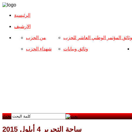
الرئيسية
الارشیف
ثائق المؤتمر الوطني العاشر للحزب
من الحزب
وثائق وبيانات
شهداء الحزب
بحث
ساحة التحرير 4 أيلول 2015