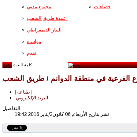
فضاءات
مجتمع مدني
اعمدة طريق الشعب
التيار الديمقراطي
مواساة
تقدم
بحث
ع الفرعية في منطقة الدوانم / طريق الشعب
| طباعة |
البريد الإلكتروني
التفاصيل
نشر بتاريخ الأربعاء, 06 كانون2/يناير 2016 19:42