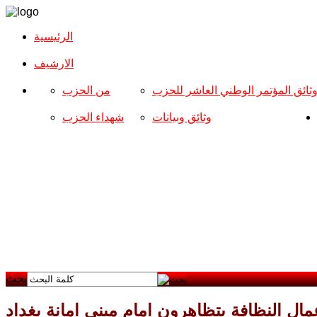
الرئيسية
الارشیف
ثائق المؤتمر الوطني العاشر للحزب
من الحزب
وثائق وبيانات
شهداء الحزب
بحث
ال النظافة يتظاهرون امام مبنى امانة بغداد