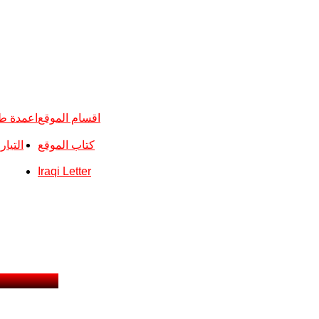
اقسام الموقع
اعمدة ط
كتاب الموقع
التيا
Iraqi Letter