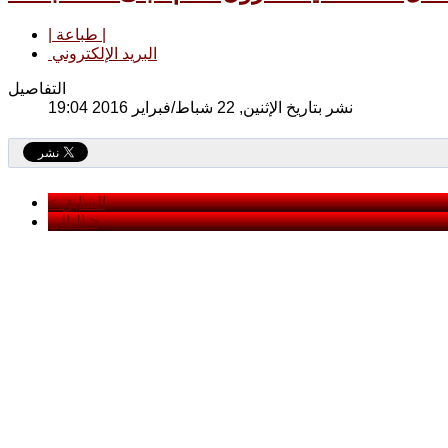
| طباعة |
البريد الإلكتروني
التفاصيل
نشر بتاريخ الإثنين, 22 شباط/فبراير 2016 19:04
< السابق
التالي >