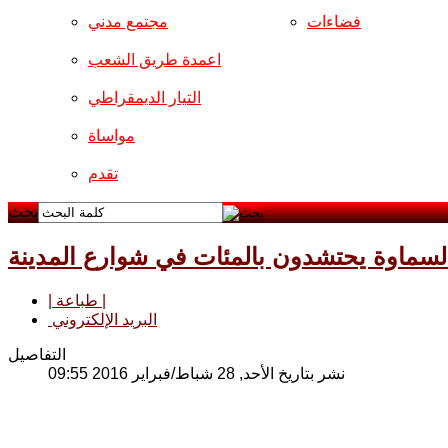
فضاءات
مجتمع مدني
اعمدة طريق الشعب
التيار الديمقراطي
مواساة
تقدم
بحث
| طباعة |
البريد الإلكتروني
التفاصيل
نشر بتاريخ الأحد, 28 شباط/فبراير 2016 09:55