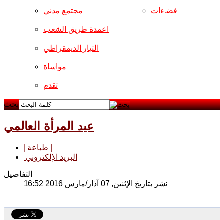
فضاءات
مجتمع مدني
اعمدة طريق الشعب
التيار الديمقراطي
مواساة
تقدم
بحث
عيد المرأة العالمي
| طباعة |
البريد الإلكتروني
التفاصيل
نشر بتاريخ الإثنين, 07 آذار/مارس 2016 16:52