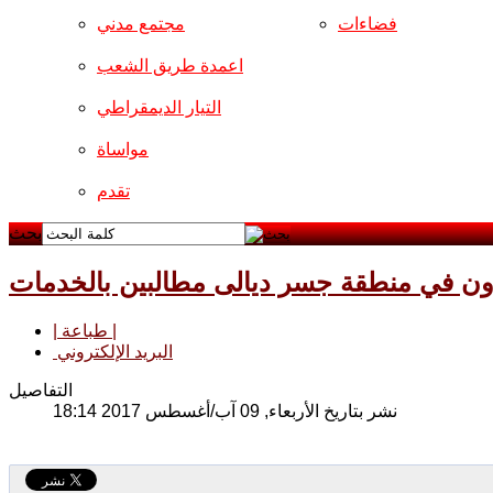
فضاءات
مجتمع مدني
اعمدة طريق الشعب
التيار الديمقراطي
مواساة
تقدم
بحث
ن في منطقة جسر ديالى مطالبين بالخدمات
| طباعة |
البريد الإلكتروني
التفاصيل
نشر بتاريخ الأربعاء, 09 آب/أغسطس 2017 18:14