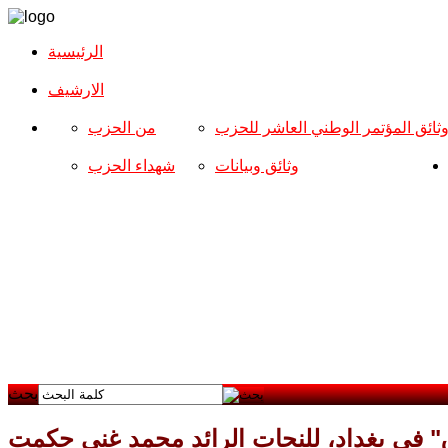
الرئيسية
الارشیف
ثائق المؤتمر الوطني العاشر للحزب
من الحزب
وثائق وبيانات
شهداء الحزب
بحث
" في بغداد، للنحات الرائد محمد غني حكمت