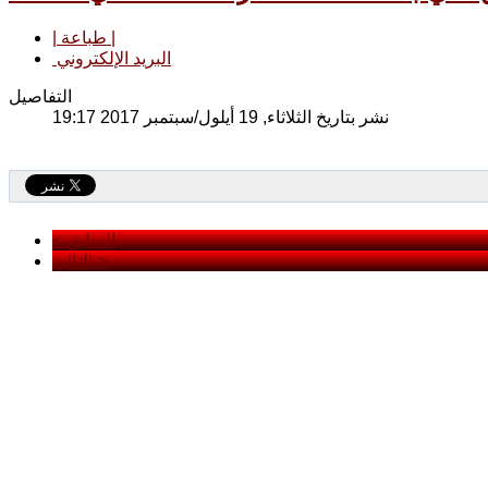
| طباعة |
البريد الإلكتروني
التفاصيل
نشر بتاريخ الثلاثاء, 19 أيلول/سبتمبر 2017 19:17
< السابق
التالي >