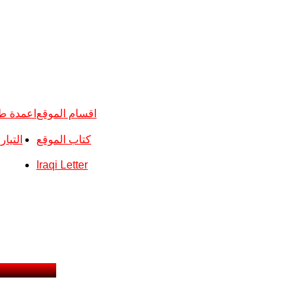
اقسام الموقع
اعمدة ط
كتاب الموقع
التيا
Iraqi Letter