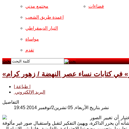
فضاءات
مجتمع مدني
اعمدة طريق الشعب
التيار الديمقراطي
مواساة
تقدم
بحث
| طباعة |
البريد الإلكتروني
التفاصيل
نشر بتاريخ الأربعاء, 05 تشرين2/نوفمبر 2014 19:45
بار أن تغيير الصور
يمها، وتحسين وضعيتها الاجتماعية والقانونية، فإننا نثير الانتباه إلى