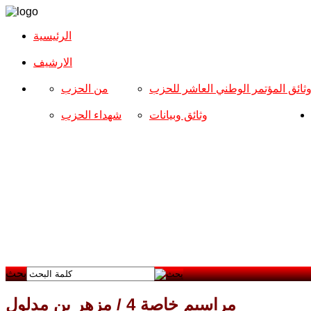
الرئيسية
الارشیف
ثائق المؤتمر الوطني العاشر للحزب
من الحزب
وثائق وبيانات
شهداء الحزب
بحث
مراسيم خاصة 4 / مزهر بن مدلول