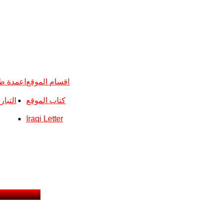
اقسام الموقع
اعمدة ط
كتاب الموقع
التيا
Iraqi Letter