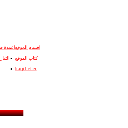
اقسام الموقع
اعمدة ط
كتاب الموقع
التيا
Iraqi Letter