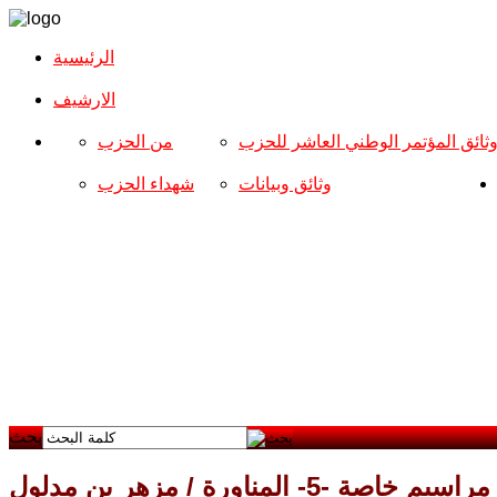
الرئيسية
الارشیف
ثائق المؤتمر الوطني العاشر للحزب
من الحزب
وثائق وبيانات
شهداء الحزب
بحث
مراسيم خاصة -5- المناورة / مزهر بن مدلول