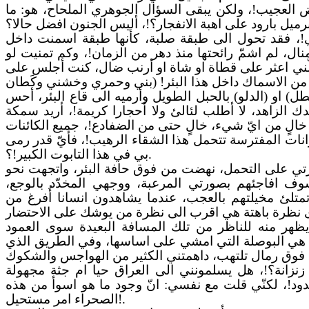
العجيب!، ولكن يبقى السؤال الجوهري الملحاح، هو: ما
قي!، فقد تحول الى طبقة صلبة، كأنها طبقة اسمنت داخل
نال، لم اشمّ رائحتها منذ دهر من الزمان!، وكم تمنيت لو
علّني اعثر على قطاة او شاة او أرنب ضال، كنت أجلس على
ير من الاسماك داخل هذا البئر! (بني وحمري وخشني وكَطان
ل) او (الدلو) بالحبل الطويل وأرميه الى قاع البئر، أحس
دك الزاهد، لا أطلب لئالئ ولا أحجارا كريمة!، أريد سمكة
ي خالٍ من ايّ شيء، خالٍ حتى من الضفادع!، جميع الكائنات
انات المفترسة تتحمل هذا الشقاء الرهيب!، فأيّ قدر رمى
بي في هذا التابوت الكبير!؟.
تي على التحمل، نهضت من فوق حافة البئر، واتجهت نحو
ف افاجئهم بصورتي المرعبة، ووجهي المخدّد بالوجع،
تلئ مخيلتهم بالعجب، عندما يشاهدون انسانا أُفرغ من
ظهر منه للناظر من تلك المسافة البعيدة سوى العمود
مة هي البوصلة التي امشي على اساسها، وفي الطريق الذي
نزانة؟!، هل يسلمونني الى العراق حيا ام جثة مجهولة
ود!، لكنّي قلت مع نفسي: انّ وجود ما هو اسوأ من هذه
الصحراء امر مستحيل!.