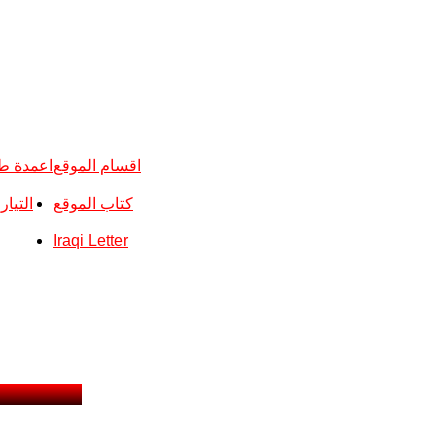
اقسام الموقع
اعمدة ط
كتاب الموقع
التيا
Iraqi Letter