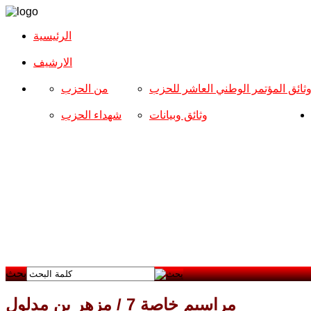
الرئيسية
الارشیف
ثائق المؤتمر الوطني العاشر للحزب
من الحزب
وثائق وبيانات
شهداء الحزب
بحث
مراسيم خاصة 7 / مزهر بن مدلول