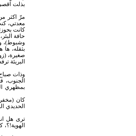
بذلت اقصى 
مرّ اكثر م
معدتي، كنت
كانت بحوزت
حافة البئر
وشبوط)، وج
بثقله، ها ه
صغيرة، (زور
البريئة تر
وذات صباح 
الجنوب، ق
بمظهري الذ
كان (مخفر 
الحديدي ال
ترى هل انا
الهوية!؟، 