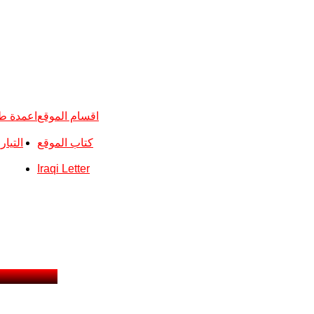
اقسام الموقع
اعمدة ط
كتاب الموقع
التيا
Iraqi Letter