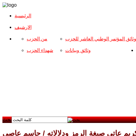
الرئيسية
الارشیف
ثائق المؤتمر الوطني العاشر للحزب
من الحزب
وثائق وبيانات
شهداء الحزب
بحث
ريم عاتي صيغة الرمز ودلالاته / جاسم عاصي