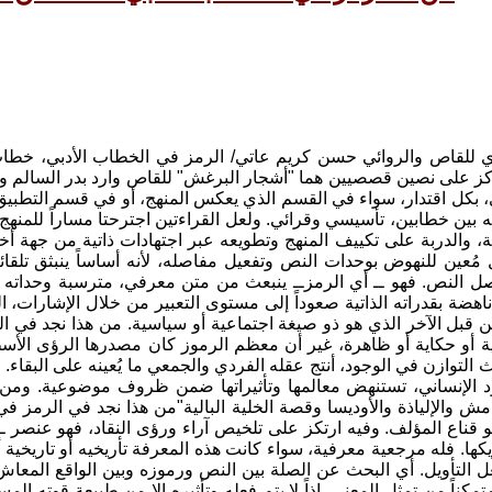
دي للقاص والروائي حسن كريم عاتي/ الرمز في الخطاب الأدبي، خط
كز على نصين قصصيين هما "أشجار البرغش" للقاص وارد بدر السالم و
، بكل اقتدار، سواء في القسم الذي يعكس المنهج، أو في قسم التطبيق. 
بين خطابين، تأسيسي وقرائي. ولعل القراءتين اجترحتا مساراً للمنهج الم
 والدربة على تكييف المنهج وتطويعه عبر اجتهادات ذاتية من جهة أخر
 مُعين للنهوض بوحدات النص وتفعيل مفاصله، لأنه أساساً ينبثق تلق
 النص. فهو ــ أي الرمزــ ينبعث من متن معرفي، مترسبة وحداته 
هضة بقدراته الذاتية صعوداً إلى مستوى التعبير من خلال الإشارات، الت
 قبل الآخر الذي هو ذو صيغة اجتماعية أو سياسية. من هذا نجد في الرم
 أو حكاية أو ظاهرة، غير أن معظم الرموز كان مصدرها الرؤى الأسطو
لتوازن في الوجود، أنتج عقله الفردي والجمعي ما يُعينه على البقاء. فا
د الإنساني، تستنهض معالمها وتأثيراتها ضمن ظروف موضوعية. ومن خ
ش والإلياذة والأوديسا وقصة الخلية البالية"من هذا نجد في الرمز ف
 قناع المؤلف. وفيه ارتكز على تلخيص آراء ورؤى النقاد، فهو عنصر ــ ك
ها. فله مرجعية معرفية، سواء كانت هذه المعرفة تأريخيه أو تاريخية 
ل التأويل. أي البحث عن الصلة بين النص ورموزه وبين الواقع المعاش
 ومتمكناً من تمثل المعنى. إذاً لا يتم فعله وتأثيره إلا من طبيعة قوته ال