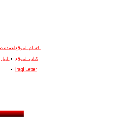
اقسام الموقع
اعمدة ط
كتاب الموقع
التيا
Iraqi Letter